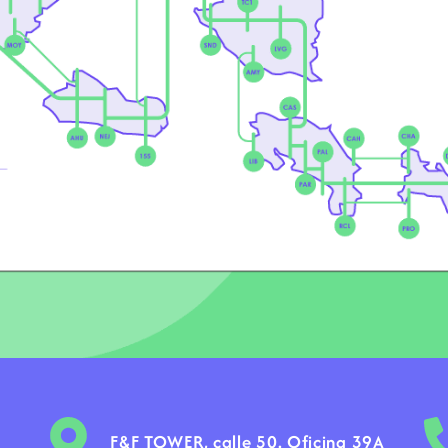
F&F TOWER, calle 50. Oficina 39A