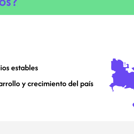
cios estables
rollo y crecimiento del país