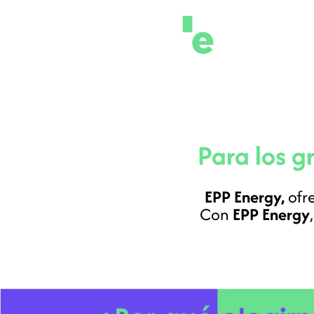
Para los g
EPP Energy,
ofre
Con
EPP Energy