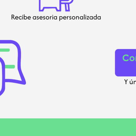
Recibe asesoria personalizada
Y ú