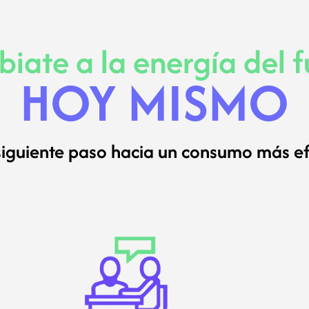
iate a la energía del f
HOY MISMO
siguiente paso hacia un consumo más ef