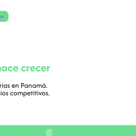
ios
Generación
Sostenibilidad
Contacto
hace crecer
rias en Panamá.
cios competitivos.