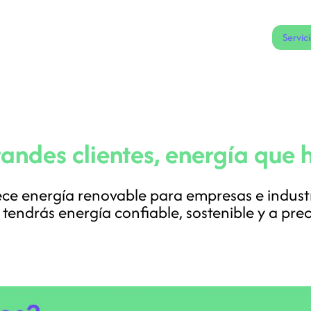
Servicios
Inicio
¿ Quienes somos ?
Servic
randes clientes, energía que 
ce energía renovable para empresas e indust
, tendrás energía confiable, sostenible y a pre